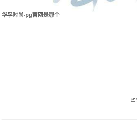
华孚时尚-pg官网是哪个
华