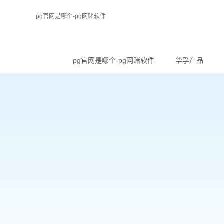
pg官网是哪个-pg网赌软件
pg官网是哪个-pg网赌软件
华孚产品