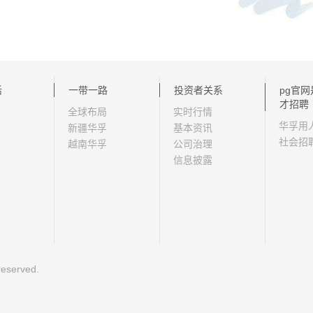
活
一带一路
投资者关系
pg官
才招聘
全球布局
实时行情
华孚用
新疆华孚
基本资讯
社会招
越南华孚
公司治理
信息披露
eserved.