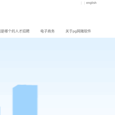
|
|
english
网是哪个的人才招聘
电子商务
关于pg网赌软件