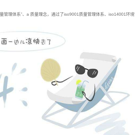
量管理体系”、
a
质量理念，通过了
iso9001
质量管理体系、
iso14001
环境