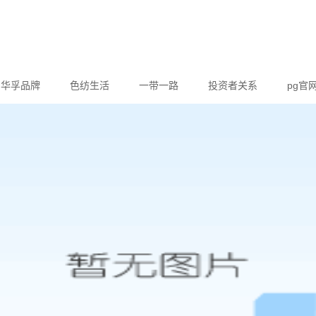
华孚品牌
色纺生活
一带一路
投资者关系
pg官