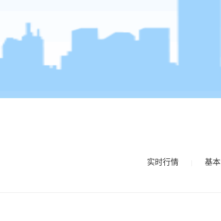
实时行情
基本
|