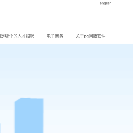
|
|
english
网是哪个的人才招聘
电子商务
关于pg网赌软件