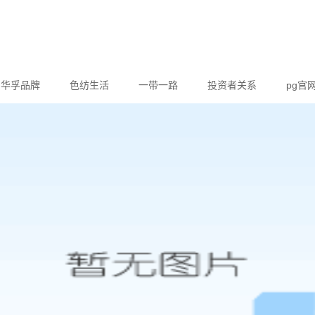
华孚品牌
色纺生活
一带一路
投资者关系
pg官