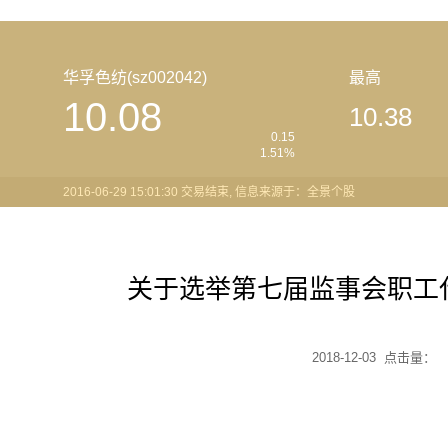
华孚色纺(sz002042)
最高
10.08
10.38
0.15
1.51%
2016-06-29 15:01:30 交易结束, 信息来源于：全景个股
关于选举第七届监事会职工
2018-12-03 点击量：