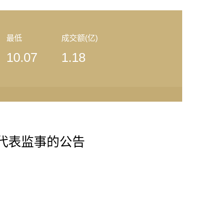
最低
成交额(亿)
10.07
1.18
代表监事的公告