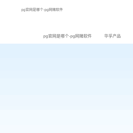
pg官网是哪个-pg网赌软件
pg官网是哪个-pg网赌软件
华孚产品