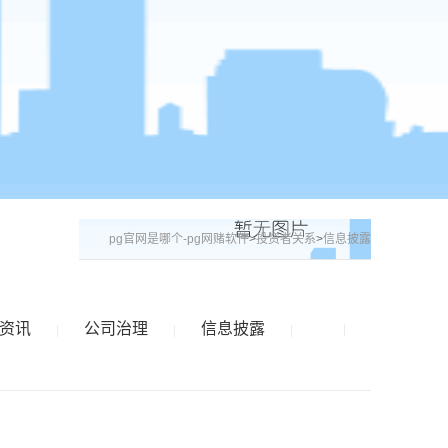
pg官网是哪个-pg网赌软件
>
投资者关系
>
信息披露
资讯
公司治理
信息披露
|
|
|
|