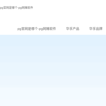
pg官网是哪个-pg网赌软件
pg官网是哪个-pg网赌软件
华孚产品
华孚品牌