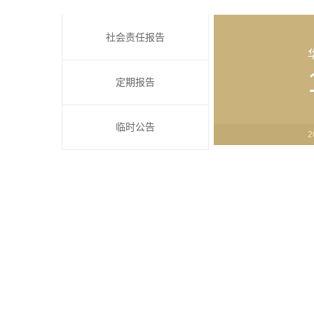
社会责任报告
定期报告
临时公告
2