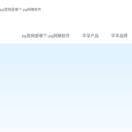
pg官网是哪个-pg网赌软件
pg官网是哪个-pg网赌软件
华孚产品
华孚品牌