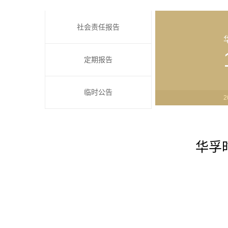
社会责任报告
定期报告
临时公告
2
华孚