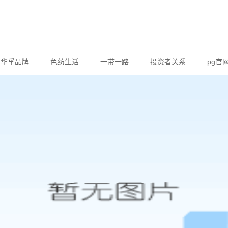
华孚品牌
色纺生活
一带一路
投资者关系
pg官