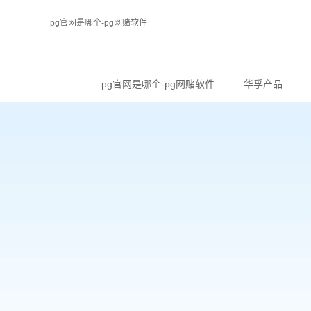
pg官网是哪个-pg网赌软件
pg官网是哪个-pg网赌软件
华孚产品