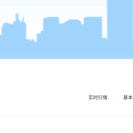
实时行情
基本
|