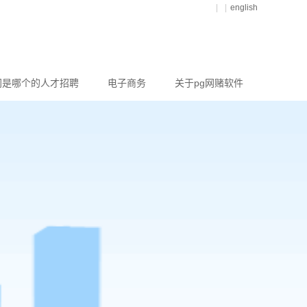
|
|
english
网是哪个的人才招聘
电子商务
关于pg网赌软件