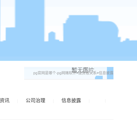
pg官网是哪个-pg网赌软件
>
投资者关系
>
信息披露
资讯
公司治理
信息披露
|
|
|
|