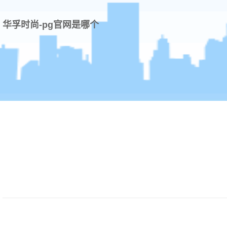
华孚时尚-pg官网是哪个