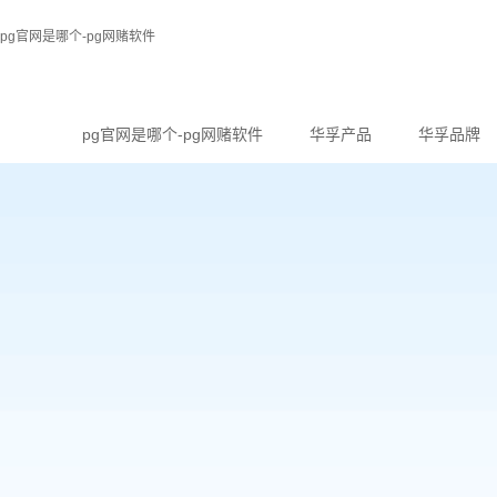
pg官网是哪个-pg网赌软件
pg官网是哪个-pg网赌软件
华孚产品
华孚品牌