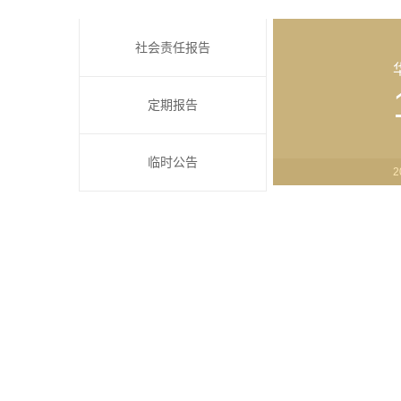
社会责任报告
定期报告
临时公告
2