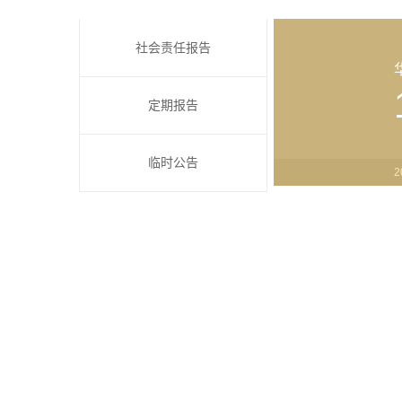
社会责任报告
定期报告
临时公告
2