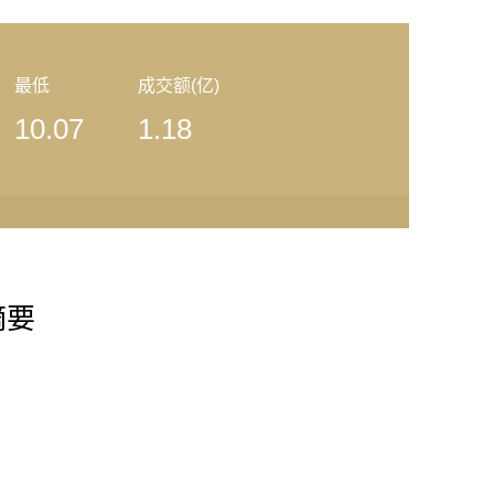
最低
成交额(亿)
10.07
1.18
摘要