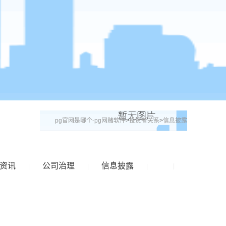
pg官网是哪个-pg网赌软件
>
投资者关系
>
信息披露
资讯
公司治理
信息披露
|
|
|
|