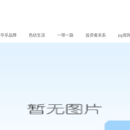
华孚品牌
色纺生活
一带一路
投资者关系
pg官