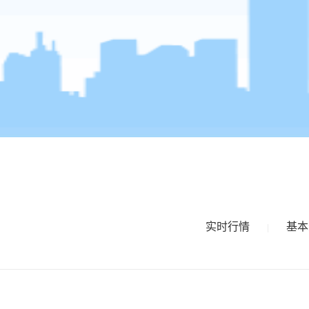
实时行情
基本
|