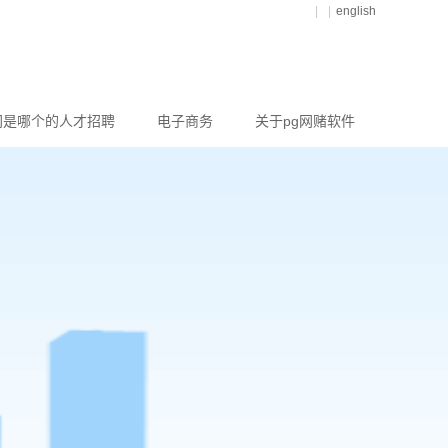
|
|
english
网是哪个的人才招聘
电子商务
关于pg网赌软件