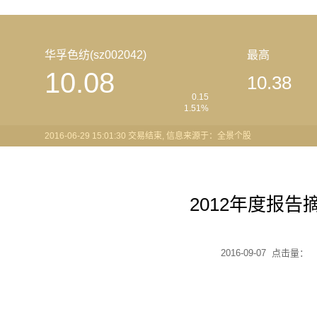
华孚色纺(sz002042)
最高
10.08
10.38
0.15
1.51%
2016-06-29 15:01:30 交易结束, 信息来源于：全景个股
2012年度报告
2016-09-07 点击量：