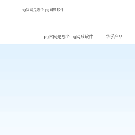
pg官网是哪个-pg网赌软件
pg官网是哪个-pg网赌软件
华孚产品