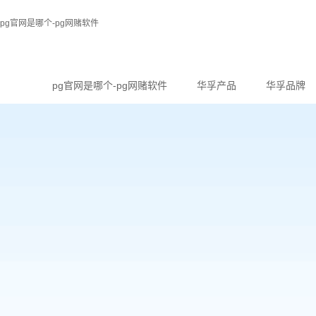
pg官网是哪个-pg网赌软件
pg官网是哪个-pg网赌软件
华孚产品
华孚品牌