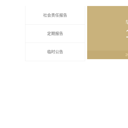
社会责任报告
定期报告
临时公告
2