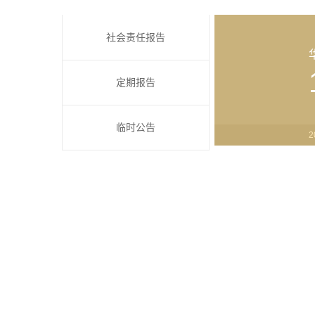
社会责任报告
定期报告
临时公告
2