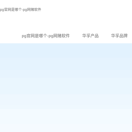
pg官网是哪个-pg网赌软件
pg官网是哪个-pg网赌软件
华孚产品
华孚品牌