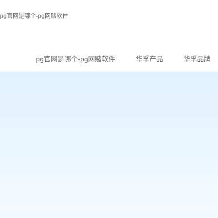
pg官网是哪个-pg网赌软件
pg官网是哪个-pg网赌软件
华孚产品
华孚品牌