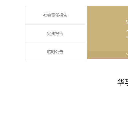
社会责任报告
定期报告
临时公告
2
华