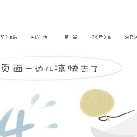
华孚品牌
色纺生活
一带一路
投资者关系
pg官