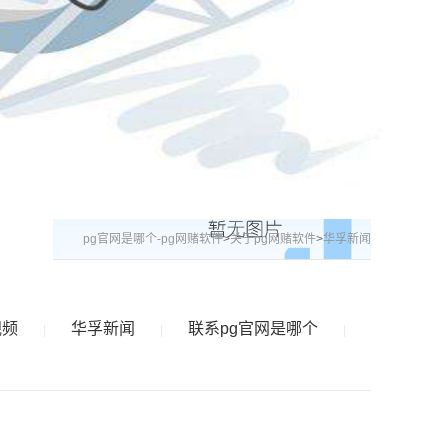
pg官网是哪个-pg网赌软件
>
关于pg网赌软件
>
华孚新闻
视频
华孚新闻
联系pg官网是哪个
|
|
|