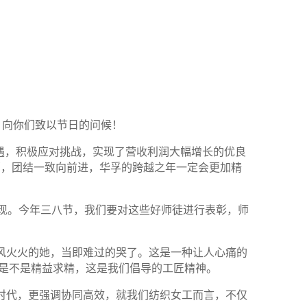
，向你们致以节日的问候！
遇，积极应对挑战，实现了营收利润大幅增长的优良
部，团结一致向前进，华孚的跨越之年一定会更加精
现。今年三八节，我们要对这些好师徒进行表彰，师
风火火的她，当即难过的哭了。这是一种让人心痛的
是不是精益求精，这是我们倡导的工匠精神。
时代，更强调协同高效，就我们纺织女工而言，不仅