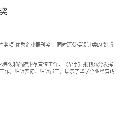
媒奖
奖项“优秀企业报刊奖”，同时还获得设计类的“好版
化建设和品牌形象宣传工作，《华孚》报刊充分发挥
心工作，贴近实际、贴近员工，展示了华孚企业经营成