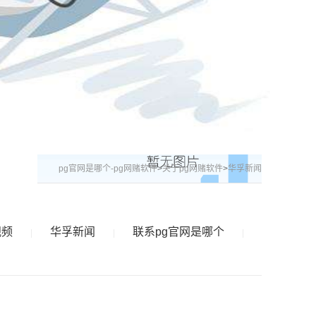
pg官网是哪个-pg网赌软件
>
关于pg网赌软件
>
华孚新闻
视频
华孚新闻
联系pg官网是哪个
|
|
|