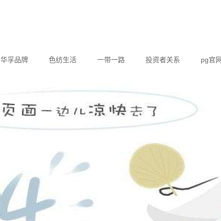
华孚品牌
色纺生活
一带一路
投资者关系
pg官