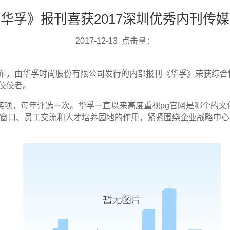
华孚》报刊喜获2017深圳优秀内刊传
2017-12-13 点击量：
布，由华孚时尚股份有限公司发行的内部报刊《华孚》荣获综合性
物佼佼者。
奖项，每年评选一次。华孚一直以来高度重视pg官网是哪个的文
传窗口、员工交流和人才培养园地的作用，紧紧围绕企业战略中