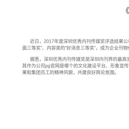
《
近日，
2017
年度深圳优秀内刊传媒奖评选结果公
面三等奖”、内容类的“好消息三等奖”，成为企业刊
据悉，深圳优秀内刊传媒奖是深圳内刊界的最高
其作为公司pg官网是哪个的文化建设平台、形象宣
果和集团员工的精神风貌，共建良好舆论氛围。