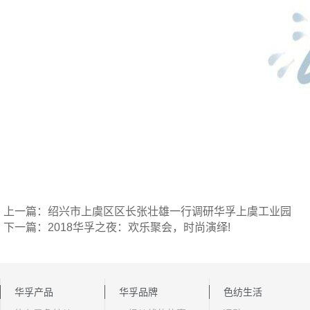
上一篇：绍兴市上虞区区长张壮雄一行调研华孚上虞工业园
下一篇：2018华孚之夜：欢乐聚会，时尚演绎!
华孚产品
华孚品牌
色纺生活