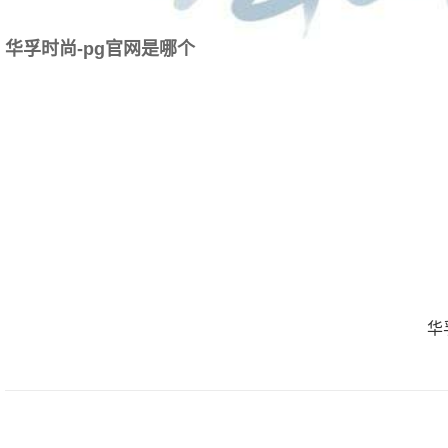
华孚时尚-pg官网是哪个
华