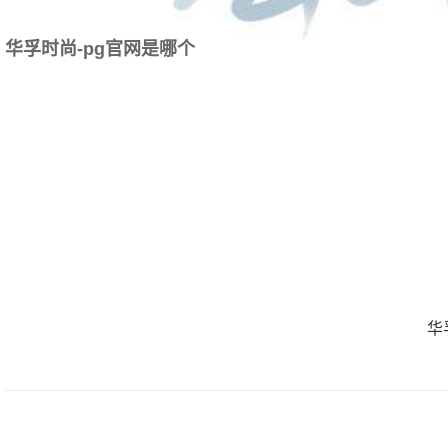
华孚时尚-pg官网是哪个
华