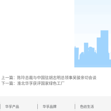
上一篇：陈玲总裁与中国驻胡志明总领事吴骏亲切会谈
下一篇：淮北华孚获评国家绿色工厂
华孚产品
华孚品牌
色纺生活