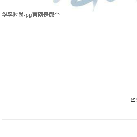
华孚时尚-pg官网是哪个
华