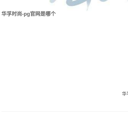
华孚时尚-pg官网是哪个
华